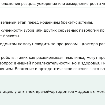
положения резцов, ускорение или замедление роста ч
ительный этап перед ношением брекет-системы.
скученности зубов или других серьезных патологий пр
т брекеты.
тодонтам помогут следить за процессом – доктора ре
тройств, таких как расширяющая пластинка, могут пр
 вопрос внешней привлекательности, но и здоровья. 
ением. Вложение в ортодонтическое лечение - это вл
тацию у опытных врачей-ортодонтов – здесь вы може