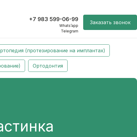
+7 983 599-06-99
Заказать звонок
Whats’app
Telegram
ртопедия (протезирование на имплантах)
рование)
Ортодонтия
астинка