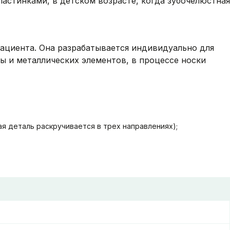
астинками, в детском возрасте, когда зубочелюстная
ациента. Она разрабатывается индивидуально для
сы и металлических элементов, в процессе носки
я деталь раскручивается в трех направлениях);