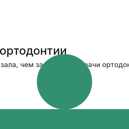
 ортодонтии
зала, чем занимаются врачи ортодо