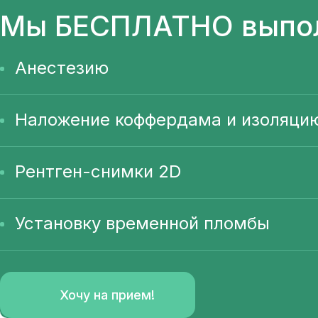
Мы
БЕСПЛАТНО
выпо
Анестезию
Наложение коффердама и изоляци
Рентген-снимки 2D
Установку временной пломбы
Хочу на прием!