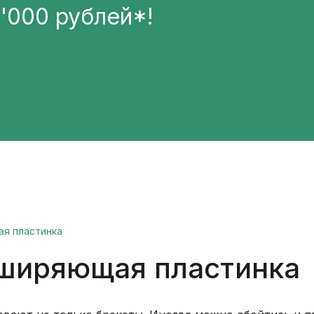
5'000 рублей*!
я пластинка
сширяющая пластинка