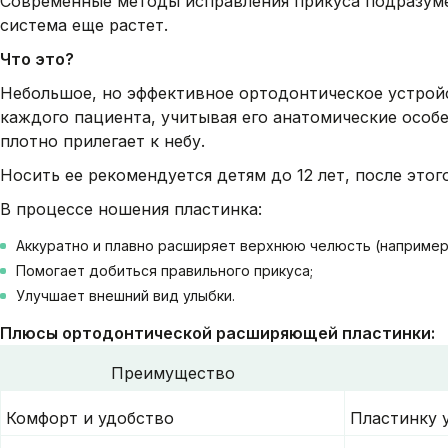
Современные методы исправления прикуса подразумев
система еще растет.
Что это?
Небольшое, но эффективное ортодонтическое устройс
каждого пациента, учитывая его анатомические особе
плотно прилегает к небу.
Носить ее рекомендуется детям до 12 лет, после это
В процессе ношения пластинка:
Аккуратно и плавно расширяет верхнюю челюсть (например,
Помогает добиться правильного прикуса;
Улучшает внешний вид улыбки.
Плюсы ортодонтической расширяющей пластинки:
Преимущество
Комфорт и удобство
Пластинку 