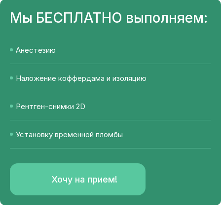
Мы
БЕСПЛАТНО
выполняем:
Анестезию
Наложение коффердама и изоляцию
Рентген-снимки 2D
Установку временной пломбы
Хочу на прием!