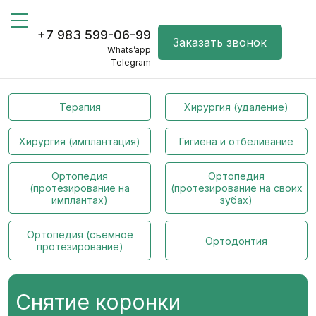
+7 983 599-06-99
Заказать звонок
Whats’app
Telegram
Терапия
Хирургия (удаление)
Хирургия (имплантация)
Гигиена и отбеливание
Ортопедия
Ортопедия
(протезирование на
(протезирование на своих
имплантах)
зубах)
Ортопедия (съемное
Ортодонтия
протезирование)
Снятие коронки