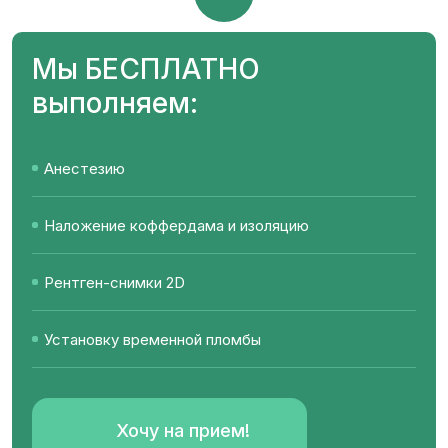
Мы
БЕСПЛАТНО
выполняем:
Анестезию
Наложение коффердама и изоляцию
Рентген-снимки 2D
Установку временной пломбы
Хочу на прием!