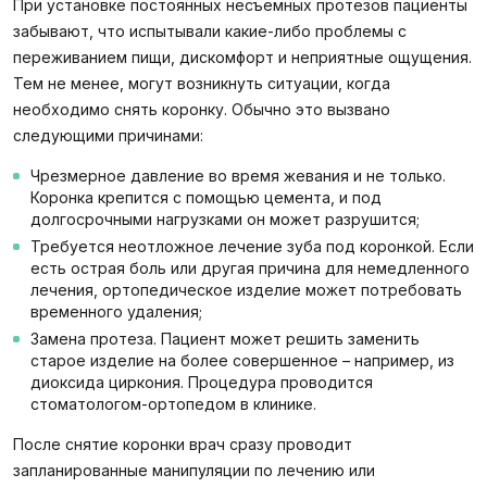
При установке постоянных несъемных протезов пациенты
забывают, что испытывали какие-либо проблемы с
переживанием пищи, дискомфорт и неприятные ощущения.
Тем не менее, могут возникнуть ситуации, когда
необходимо снять коронку. Обычно это вызвано
следующими причинами:
Чрезмерное давление во время жевания и не только.
Коронка крепится с помощью цемента, и под
долгосрочными нагрузками он может разрушится;
Требуется неотложное лечение зуба под коронкой. Если
есть острая боль или другая причина для немедленного
лечения, ортопедическое изделие может потребовать
временного удаления;
Замена протеза. Пациент может решить заменить
старое изделие на более совершенное – например, из
диоксида циркония. Процедура проводится
стоматологом-ортопедом в клинике.
После снятие коронки врач сразу проводит
запланированные манипуляции по лечению или