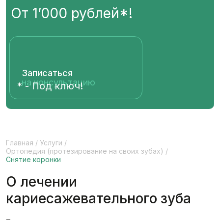
От 1’000 рублей*!
Записаться
на консультацию
* - Под ключ!
Главная
/
Услуги
/
Ортопедия (протезирование на своих зубах)
/
Снятие коронки
О лечении
кариесажевательного зуба