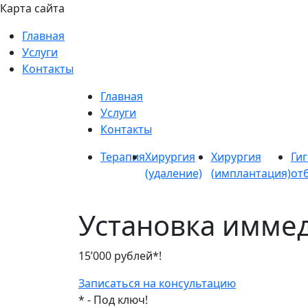
Карта сайта
Главная
Услуги
Контакты
Главная
Услуги
Контакты
Терапия
Хирургия
Хирургия
Гиг
(удаление)
(имплантация)
от
Установка иммед
15’000 рублей*!
Записаться
на консультацию
* - Под ключ!