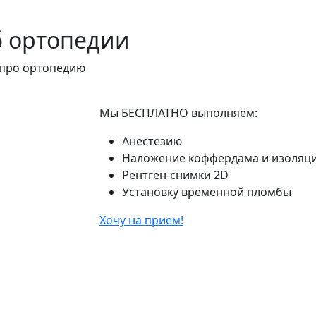
б ортопедии
 про ортопедию
Мы
БЕСПЛАТНО
выполняем:
Анестезию
Наложение коффердама и изоляц
Рентген-снимки 2D
Установку временной пломбы
Хочу на прием!