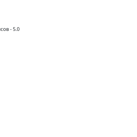
ы
ов - 5.0