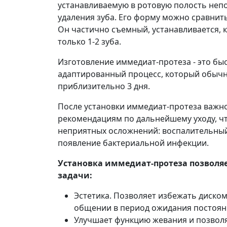
устанавливаемую в ротовую полость неп
удаления зуба. Его форму можно сравнит
Он частично съемный, устанавливается, 
только 1-2 зуба.
Изготовление иммедиат-протеза - это бы
адаптированный процесс, который обыч
приблизительно 3 дня.
После установки иммедиат-протеза важн
рекомендациям по дальнейшему уходу, ч
неприятных осложнений: воспалительный
появление бактериальной инфекции.
Установка иммедиат-протеза позволя
задачи:
Эстетика. Позволяет избежать диско
общении в период ожидания постоян
Улучшает функцию жевания и позвол