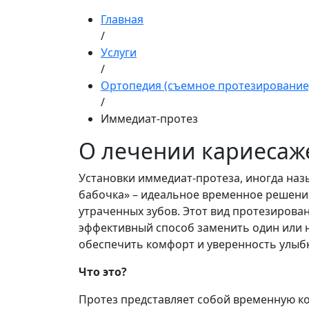
Главная
/
Услуги
/
Ортопедия (съемное протезирование
/
Иммедиат-протез
О лечении кариесаж
Установки иммедиат-протеза, иногда наз
бабочка» – идеальное временное решени
утраченных зубов. Этот вид протезирова
эффективный способ заменить один или н
обеспечить комфорт и уверенность улыб
Что это?
Протез представляет собой временную к