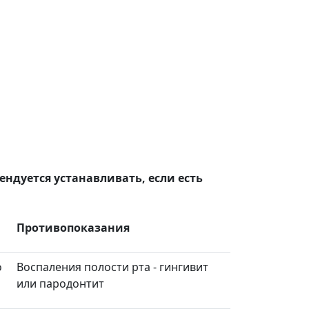
ндуется устанавливать, если есть
Противопоказания
о
Воспаления полости рта - гингивит
или пародонтит