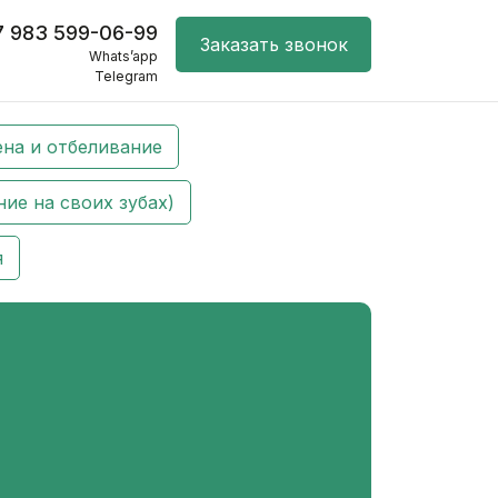
7 983 599-06-99
Заказать звонок
Whats’app
Telegram
ена и отбеливание
ие на своих зубах)
я