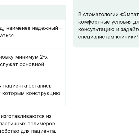
В стоматологии «Эмпат
комфортные условия дл
д, наименее надежный –
консультацию и задайт
аться
специалистам клиники!
новку минимум 2-х
 служат основной
у пациента остались
 к которым конструкцию
изготавливаются из
пластичных полимеров.
добство для пациента.