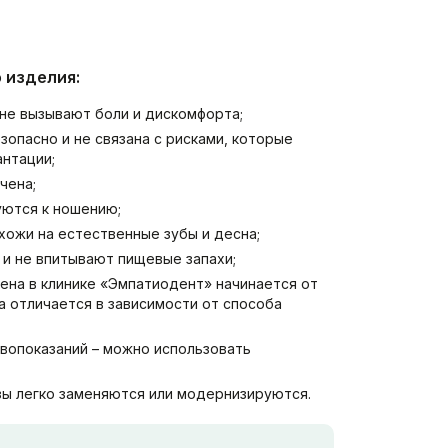
 изделия:
 не вызывают боли и дискомфорта;
зопасно и не связана с рисками, которые
антации;
чена;
ются к ношению;
хожи на естественные зубы и десна;
 и не впитывают пищевые запахи;
ена в клинике «Эмпатиодент» начинается от
а отличается в зависимости от способа
вопоказаний – можно использовать
ы легко заменяются или модернизируются.