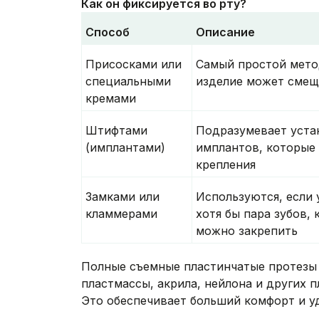
Как он фиксируется во рту?
Способ
Описание
Присосками или
Самый простой мето
специальными
изделие может смещ
кремами
Штифтами
Подразумевает уста
(имплантами)
имплантов, которые
крепления
Замками или
Используются, если 
кламмерами
хотя бы пара зубов,
можно закрепить
Полные съемные пластинчатые протезы 
пластмассы, акрила, нейлона и других 
Это обеспечивает больший комфорт и у