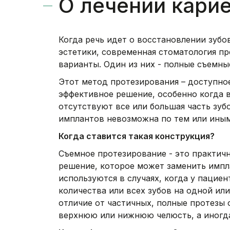
О лечении кари
Когда речь идет о восстановлении зубо
эстетики, современная стоматология п
варианты. Один из них - полные съемны
Этот метод протезирования – доступно
эффективное решение, особенно когда 
отсутствуют все или большая часть зубо
имплантов невозможна по тем или ины
Когда ставится такая конструкция?
Съемное протезирование - это практичн
решение, которое может заменить импл
используются в случаях, когда у пациен
количества или всех зубов на одной или
отличие от частичных, полные протезы
верхнюю или нижнюю челюсть, а иногда 