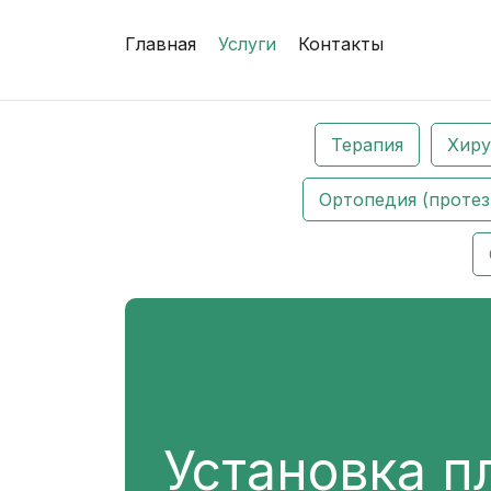
Главная
Услуги
Контакты
Терапия
Хиру
Ортопедия (протез
Установка п